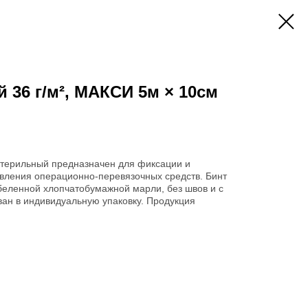
 36 г/м², МАКСИ 5м × 10см
терильный предназначен для фиксации и
овления операционно-перевязочных средств. Бинт
беленной хлопчатобумажной марли, без швов и с
ван в индивидуальную упаковку. Продукция