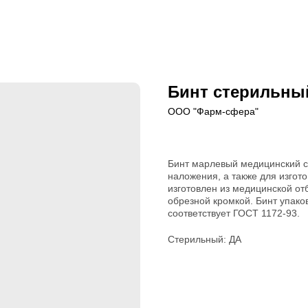
Бинт стерильный
ООО "Фарм-сфера"
Бинт марлевый медицинский с
наложения, а также для изгот
изготовлен из медицинской от
обрезной кромкой. Бинт упако
соответствует ГОСТ 1172-93.
Стерильный: ДА