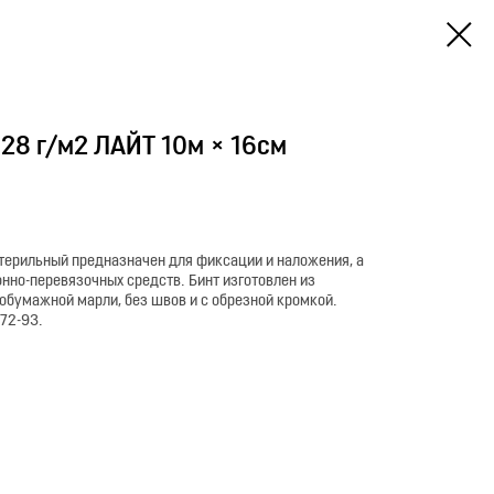
28 г/м2 ЛАЙТ 10м × 16см
терильный предназначен для фиксации и наложения, а
нно-перевязочных средств. Бинт изготовлен из
обумажной марли, без швов и с обрезной кромкой.
72-93.