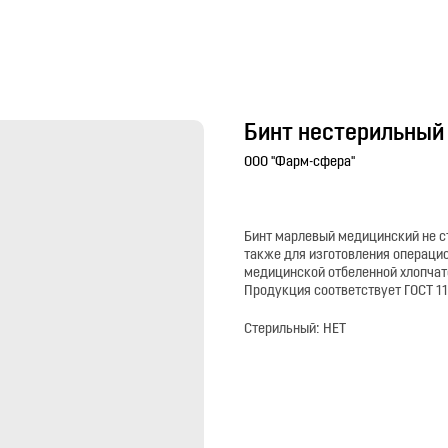
Бинт нестерильный 
ООО "Фарм-сфера"
Бинт марлевый медицинский не с
также для изготовления операцио
медицинской отбеленной хлопчат
Продукция соответствует ГОСТ 11
Стерильный: НЕТ