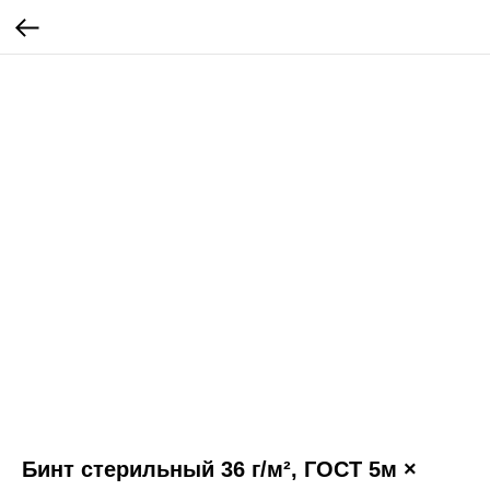
Бинт стерильный 36 г/м², ГОСТ 5м ×