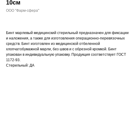
10см
ООО "Фарм-сфера"
Бинт марлевый медицинский стерильный предназначен для фиксации
и наложения, а также для изготовления операционно-перевязочных
средств. Бинт изготовлен из медицинской отбеленной
хлопчатобумажной марли, без швов и с обрезной кромкой. Бинт
упакован в индивидуальную упаковку. Продукция соответствует ГОСТ
1172-93.
Стерильный: ДА