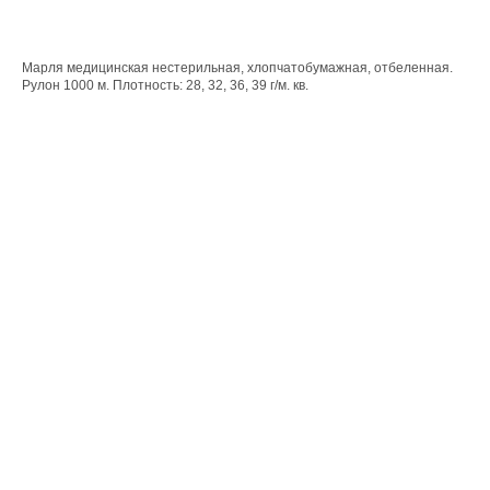
Марля медицинская нестерильная, хлопчатобумажная, отбеленная.
Рулон 1000 м. Плотность: 28, 32, 36, 39 г/м. кв.