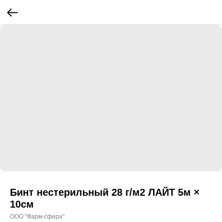
Бинт нестерильный 28 г/м2 ЛАЙТ 5м ×
10см
ООО "Фарм-сфера"