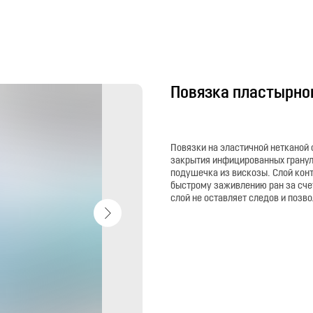
Повязка пластырног
Повязки на эластичной нетканой
закрытия инфицированных грану
подушечка из вискозы. Слой кон
быстрому заживлению ран за счет
слой не оставляет следов и позв