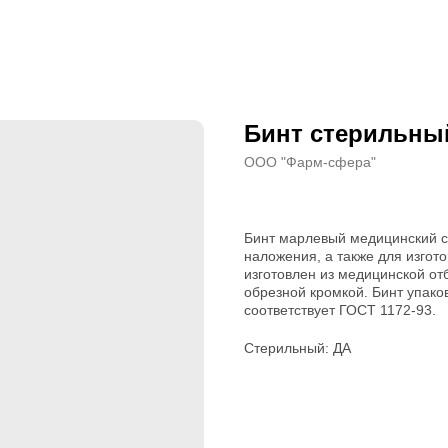
Бинт стерильный
ООО "Фарм-сфера"
Бинт марлевый медицинский с
наложения, а также для изгот
изготовлен из медицинской от
обрезной кромкой. Бинт упако
соответствует ГОСТ 1172-93.
Стерильный: ДА