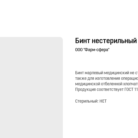
Бинт нестерильный 
ООО "Фарм-сфера"
Бинт марлевый медицинский не с
также для изготовления операцио
медицинской отбеленной хлопчат
Продукция соответствует ГОСТ 11
Стерильный: НЕТ