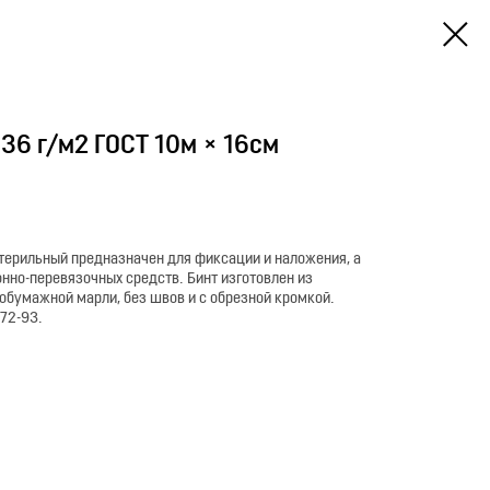
36 г/м2 ГОСТ 10м × 16см
терильный предназначен для фиксации и наложения, а
нно-перевязочных средств. Бинт изготовлен из
обумажной марли, без швов и с обрезной кромкой.
72-93.