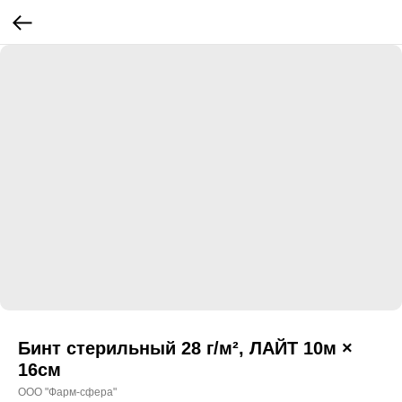
Бинт стерильный 28 г/м², ЛАЙТ 10м ×
16см
ООО "Фарм-сфера"