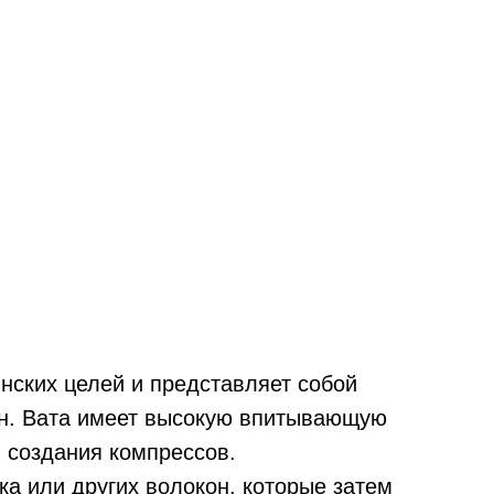
инских целей и представляет собой
он. Вата имеет высокую впитывающую
я создания компрессов.
ка или других волокон, которые затем