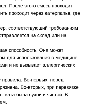
ел. После этого смесь проходит
ить проходит через ватерпапье, где
мер, соответствующий требованиям
отправляется на склад или на
щая способность. Она может
лом для использования в медицине.
ами и не вызывает аллергических
 правила. Во-первых, перед
рязнена. Во-вторых, при перевязке
ы вата была сухой и чистой. В
ем.