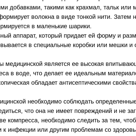
ми добавками, такими как крахмал, тальк или м
ормирует волокна в виде тонкой нити. Затем н
рмируется в маленькие шарики.
ьный аппарат, который придает ей форму и раз
овывается в специальные коробки или мешки и 
ы медицинской является ее высокая впитываю
веса в воде, что делает ее идеальным материа
скопическая обладает антисептическими свойств
дицинской необходимо соблюдать определенные
иться, что она не имеет повреждений и не заг
ве компресса, необходимо следить за тем, чтоб
и к инфекции или другим проблемам со здоровь