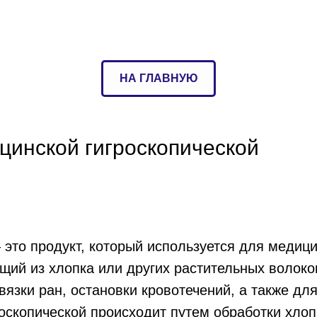
НА ГЛАВНУЮ
цинской гигроскопической
 это продукт, который используется для медиц
щий из хлопка или других растительных волок
вязки ран, остановки кровотечений, а также дл
оскопической происходит путем обработки хлоп